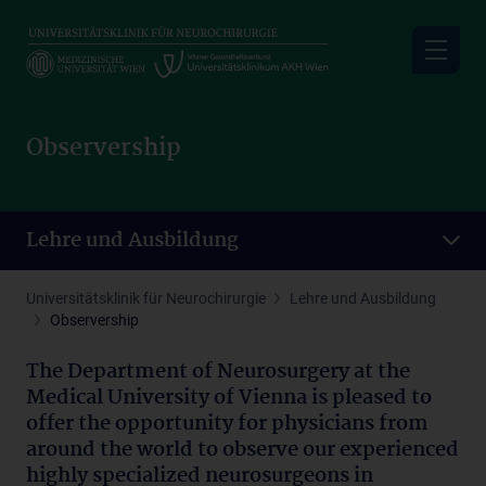
Skip
to
main
content
Observership
Lehre und Ausbildung
Universitätsklinik für Neurochirurgie
Lehre und Ausbildung
Observership
The Department of Neurosurgery at the
Medical University of Vienna is pleased to
offer the opportunity for physicians from
around the world to observe our experienced
highly specialized neurosurgeons in