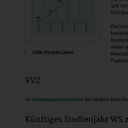
und Vor
KPJ-Stu
Die Univ
bedacht
Studien
weiter a
LOM-Punkte Lehre
Neuroch
Punkte 
VVZ
Im
Vorlesungsverzeichnis
der MedUni Wien fin
Künftiges Studienjahr WS 