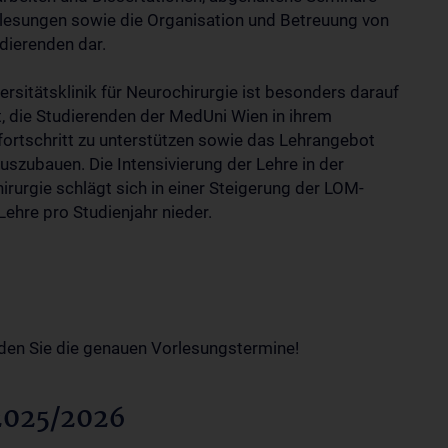
lesungen sowie die Organisation und Betreuung von
dierenden dar.
ersitätsklinik für Neurochirurgie ist besonders darauf
, die Studierenden der MedUni Wien in ihrem
fortschritt zu unterstützen sowie das Lehrangebot
uszubauen. Die Intensivierung der Lehre in der
irurgie schlägt sich in einer Steigerung der LOM-
Lehre pro Studienjahr nieder.
den Sie die genauen Vorlesungstermine!
2025/2026