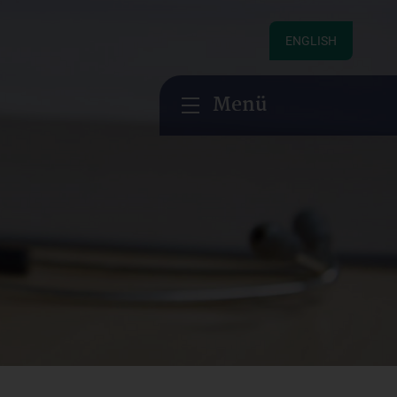
ENGLISH
Menü