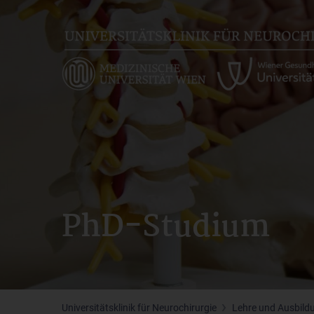
Skip
to
main
content
PhD-Studium
Universitätsklinik für Neurochirurgie
Lehre und Ausbild