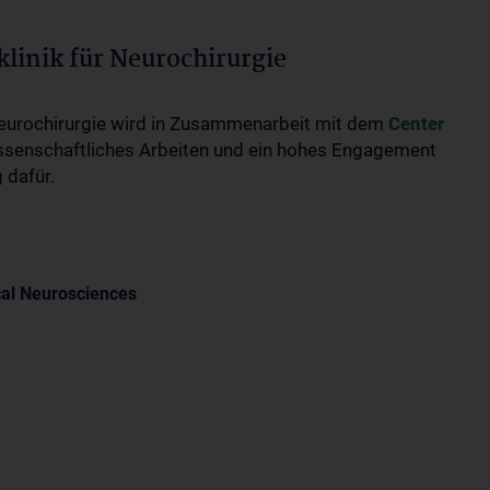
linik für Neurochirurgie
 Neurochirurgie wird in Zusammenarbeit mit dem
Center
ssenschaftliches Arbeiten und ein hohes Engagement
 dafür.
al Neurosciences