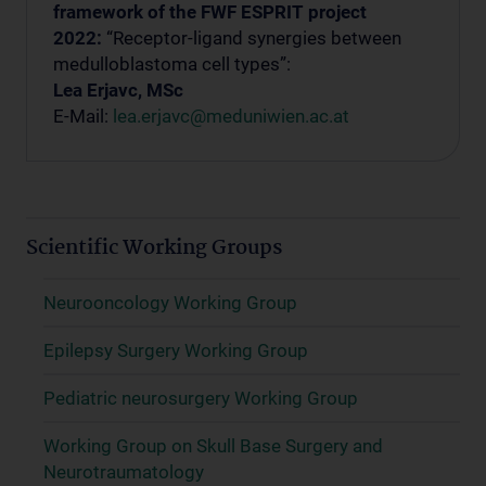
framework of the FWF ESPRIT project
2022:
“Receptor-ligand synergies between
medulloblastoma cell types”:
Lea Erjavc, MSc
E-Mail:
lea.erjavc@meduniwien.ac.at
Scientific Working Groups
Neurooncology Working Group
Epilepsy Surgery Working Group
Pediatric neurosurgery Working Group
Working Group on Skull Base Surgery and
Neurotraumatology