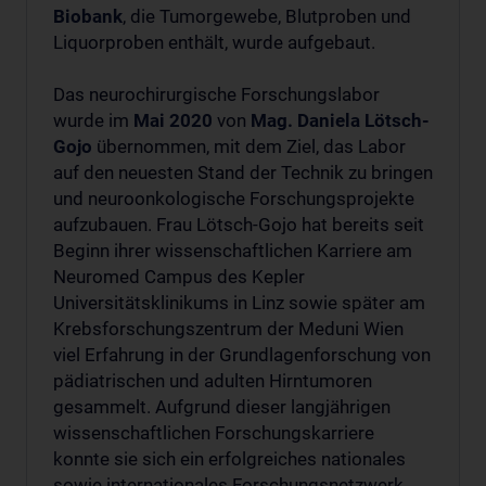
Biobank
, die Tumorgewebe, Blutproben und
Liquorproben enthält, wurde aufgebaut.
Das neurochirurgische Forschungslabor
wurde im
Mai 2020
von
Mag.
Daniela Lötsch-
Gojo
übernommen, mit dem Ziel, das Labor
auf den neuesten Stand der Technik zu bringen
und neuroonkologische Forschungsprojekte
aufzubauen. Frau Lötsch-Gojo hat bereits seit
Beginn ihrer wissenschaftlichen Karriere am
Neuromed Campus des Kepler
Universitätsklinikums in Linz sowie später am
Krebsforschungszentrum der Meduni Wien
viel Erfahrung in der Grundlagenforschung von
pädiatrischen und adulten Hirntumoren
gesammelt. Aufgrund dieser langjährigen
wissenschaftlichen Forschungskarriere
konnte sie sich ein erfolgreiches nationales
sowie internationales Forschungsnetzwerk