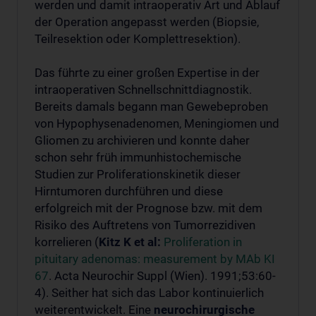
werden und damit intraoperativ Art und Ablauf
der Operation angepasst werden (Biopsie,
Teilresektion oder Komplettresektion).
Das führte zu einer großen Expertise in der
intraoperativen Schnellschnittdiagnostik.
Bereits damals begann man Gewebeproben
von Hypophysenadenomen, Meningiomen und
Gliomen zu archivieren und konnte daher
schon sehr früh immunhistochemische
Studien zur Proliferationskinetik dieser
Hirntumoren durchführen und diese
erfolgreich mit der Prognose bzw. mit dem
Risiko des Auftretens von Tumorrezidiven
korrelieren (
Kitz K et al:
Proliferation in
pituitary adenomas: measurement by MAb KI
67
. Acta Neurochir Suppl (Wien). 1991;53:60-
4). Seither hat sich das Labor kontinuierlich
weiterentwickelt. Eine
neurochirurgische