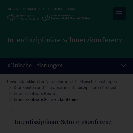
Skip
to
main
content
Interdisziplinäre Schmerzkonferenz
Klinische Leistungen
Universitätsklinik für Neurochirurgie
Klinische Leistungen
Krankheiten und Therapien im interdisziplinären Kontext
Interdisziplinäre Boards
Interdisziplinäre Schmerzkonferenz
Interdisziplinäre Schmerzkonferenz