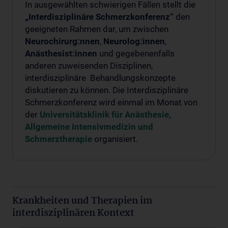
In ausgewählten schwierigen Fällen stellt die
„Interdisziplinäre Schmerzkonferenz“
den
geeigneten Rahmen dar, um zwischen
Neurochirurg:nnen
,
Neurolog:innen
,
Anästhesist:innen
und gegebenenfalls
anderen zuweisenden Disziplinen,
interdisziplinäre Behandlungskonzepte
diskutieren zu können. Die Interdisziplinäre
Schmerzkonferenz wird einmal im Monat von
der
Universitätsklinik für Anästhesie,
Allgemeine Intensivmedizin und
Schmerztherapie
organisiert.
Krankheiten und Therapien im
interdisziplinären Kontext