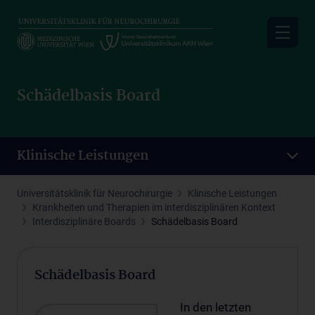
Skip
to
main
content
Schädelbasis Board
Klinische Leistungen
Universitätsklinik für Neurochirurgie
Klinische Leistungen
Krankheiten und Therapien im interdisziplinären Kontext
Interdisziplinäre Boards
Schädelbasis Board
Schädelbasis Board
In den letzten