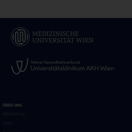
ÜBER UNS
Klinikleitung
Team