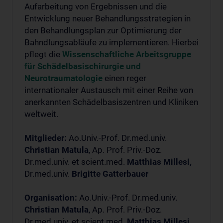
Aufarbeitung von Ergebnissen und die
Entwicklung neuer Behandlungsstrategien in
den Behandlungsplan zur Optimierung der
Bahndlungsabläufe zu implementieren. Hierbei
pflegt die
Wissenschaftliche Arbeitsgruppe
für Schädelbasischirurgie und
Neurotraumatologie
einen reger
internationaler Austausch mit einer Reihe von
anerkannten Schädelbasiszentren und Kliniken
weltweit.
Mitglieder:
Ao.Univ.-Prof. Dr.med.univ.
Christian Matula
, Ap. Prof. Priv.-Doz.
Dr.med.univ. et scient.med.
Matthias Millesi,
Dr.med.univ.
Brigitte Gatterbauer
Organisation:
Ao.Univ.-Prof. Dr.med.univ.
Christian Matula
, Ap. Prof. Priv.-Doz.
Dr.med.univ. et scient.med.
Matthias Millesi