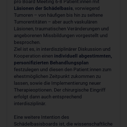
pro Board Meeting 6-8 Patient:innen mit
Läsionen der Schädelbasis
, vorwiegend
Tumoren – von häufigen bis hin zu seltene
Tumorentitäten – aber auch vaskulären
Läsionen, traumatischen Veränderungen und
angeborenen Missbildungen vorgestellt und
besprochen.
Ziel ist es, in interdisziplinärer Diskussion und
Kooperation einen
individuell abgestimmten,
personifizierten Behandlungsplan
festzulegen und diesen den Patient:innen zum
ehestmöglichen Zeitpunkt zukommen zu
lassen, sowie die Implementierung neuer
Therapieoptionen. Der chirurgische Eingriff
erfolgt dann auch entsprechend
interdisziplinär.
Eine weitere Intention des
Schädelbasisboards ist, die wissenschaftliche