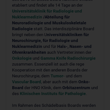
etabliert und findet alle 14 Tage an der
Universitätsklinik für Radiologie und
Nuklearmedizin
/Abteilung für
Neuroradiologie und Muskuloskeletale
Radiologie
statt. Das interdisziplinäre Board
bringt neben den U
niversitätskliniken für
Neurochirurgie, für Radiologie und
Nuklearmedizin
und für
Hals-, Nasen- und
Ohrenkrankheiten
auch Vertreter:innen der
Onkologie
und
Gamma Knife Radiochirurgie
zusammen. Essenziell ist auch die rege
Kooperation mit den anderen Boards der
Neurochirurgie, dem
Tumor-
und dem
Vascular Board
, aber auch mit dem
Onko-
Board
der HNO Klinik, dem
Orbitazentrum
und
des
Klinischen Instituts für Pathologie
.
Im Rahmen des Schädelbasis Boards werden