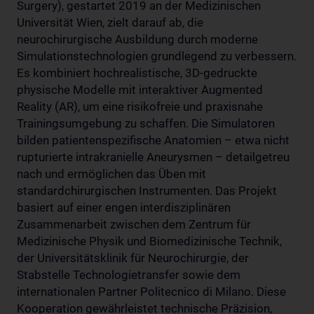
Surgery), gestartet 2019 an der Medizinischen
Universität Wien, zielt darauf ab, die
neurochirurgische Ausbildung durch moderne
Simulationstechnologien grundlegend zu verbessern.
Es kombiniert hochrealistische, 3D-gedruckte
physische Modelle mit interaktiver Augmented
Reality (AR), um eine risikofreie und praxisnahe
Trainingsumgebung zu schaffen. Die Simulatoren
bilden patientenspezifische Anatomien – etwa nicht
rupturierte intrakranielle Aneurysmen – detailgetreu
nach und ermöglichen das Üben mit
standardchirurgischen Instrumenten. Das Projekt
basiert auf einer engen interdisziplinären
Zusammenarbeit zwischen dem Zentrum für
Medizinische Physik und Biomedizinische Technik,
der Universitätsklinik für Neurochirurgie, der
Stabstelle Technologietransfer sowie dem
internationalen Partner Politecnico di Milano. Diese
Kooperation gewährleistet technische Präzision,